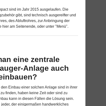
pact sind im Jahr 2015 ausgelaufen. Die
zubehör gibt, sind technisch ausgereifter und
hres, des Abluftrohres, zur Anbringung der
ie hier am Seitenende, oder unter "Menü".
an eine zentrale
auger-Anlage auch
 einbauen?
ür den Einbau einer solchen Anlage sind in ihrer
zu finden, haben keine Zeit oder sind zu
nbau kann in diesen Fällen die Lösung sein.
n jeder, der einigermaßen handwerkliches