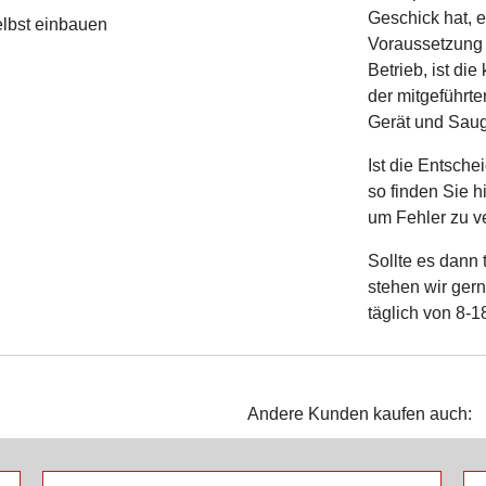
Geschick hat, 
Voraussetzung 
Betrieb, ist di
der mitgeführt
Gerät und Sau
Ist die Entsche
so finden Sie h
um Fehler zu v
Sollte es dann
stehen wir gern
täglich von 8-1
Andere Kunden kaufen auch: