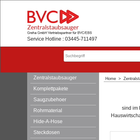
Service Hotline : 03445-711497
Zentralstaubsauger
Home
>
Zentrals
Komplettpakete
Saugzubehoer
sind im
Rohrmaterial
Hauswirtscha
Hide-A-Hose
Steckdosen