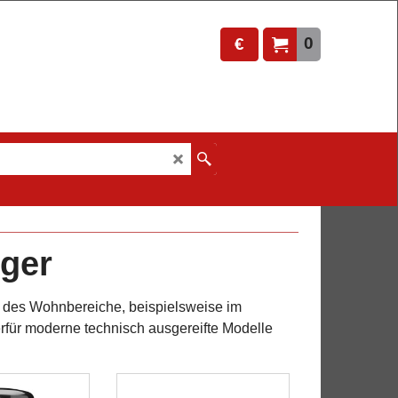
0
€
uger
b des Wohnbereiche, beispielsweise im
rfür moderne technisch ausgereifte Modelle