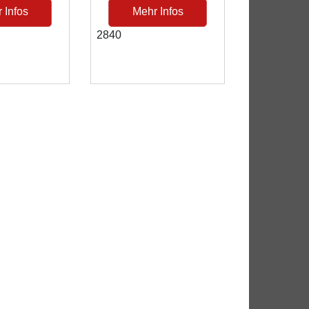
 Infos
Mehr Infos
2840