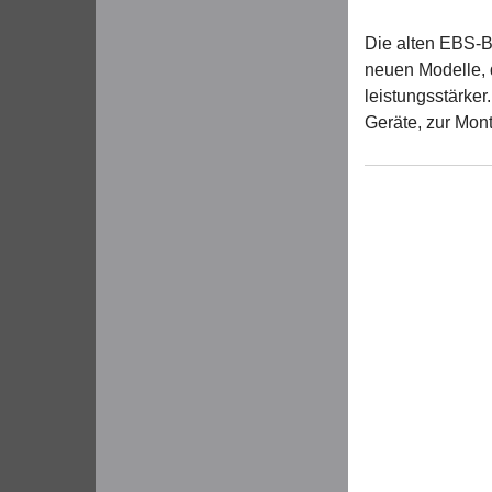
Die alten EBS-B
neuen Modelle, d
leistungsstärker
Geräte, zur Mont