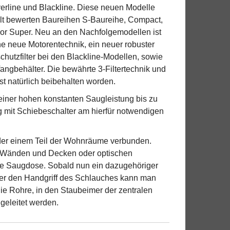
verline und Blackline. Diese neuen Modelle
lt bewerten Baureihen S-Baureihe, Compact,
ior Super. Neu an den Nachfolgemodellen ist
ne neue Motorentechnik, ein neuer robuster
hutzfilter bei den Blackline-Modellen, sowie
ffangbehälter. Die bewährte 3-Filtertechnik und
st natürlich beibehalten worden.
 einer hohen konstanten Saugleistung bis zu
ng mit Schiebeschalter am hierfür notwendigen
oder einem Teil der Wohnräume verbunden.
on Wänden und Decken oder optischen
te Saugdose. Sobald nun ein dazugehöriger
er den Handgriff des Schlauches kann man
ie Rohre, in den Staubeimer der zentralen
geleitet werden.