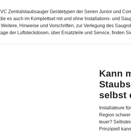
VC Zentralstaubsauger Gerätetypen der Serien Junior und Com
ie es auch im Komplettset mit und ohne Installations- und Saug
. Weitere, Hinweise und Vorschriften, zur Verlegung des Saugro
age der Luftsteckdosen, über Ersatzteile und Service, finden S
Kann m
Staubs
selbst
Installateure f
Region schwer 
teuer? Selbstei
Prinzipiell kan