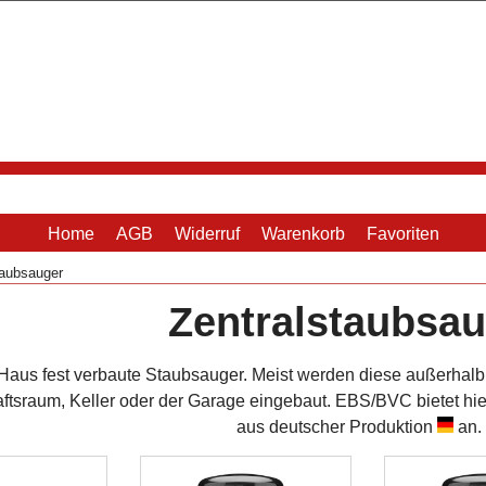
Home
AGB
Widerruf
Warenkorb
Favoriten
taubsauger
Zentralstaubsa
 Haus fest verbaute Staubsauger. Meist werden diese außerhal
ftsraum, Keller oder der Garage eingebaut. EBS/BVC bietet hie
aus deutscher Produktion
an.