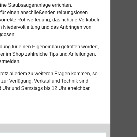
eine Staubsaugeranlage errichten.
für einen anschließenden reibungslosen
e korrekte Rohrverlegung, das richtige Verkabeln
en Niedervoltleitung und das Anbringen von
gdosen.
idung für einen Eigeneinbau getroffen worden,
ier im Shop zahlreiche Tips und Anleitungen,
ermeiden.
 trotz alledem zu weiteren Fragen kommen, so
 zur Verfügung. Verkauf und Technik sind
8 Uhr und Samstags bis 12 Uhr erreichbar.