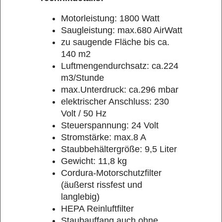
Motorleistung: 1800 Watt
Saugleistung: max.680 AirWatt
zu saugende Fläche bis ca.
140 m2
Luftmengendurchsatz: ca.224
m3/Stunde
max.Unterdruck: ca.296 mbar
elektrischer Anschluss: 230
Volt / 50 Hz
Steuerspannung: 24 Volt
Stromstärke: max.8 A
Staubbehältergröße: 9,5 Liter
Gewicht: 11,8 kg
Cordura-Motorschutzfilter
(äußerst rissfest und
langlebig)
HEPA Reinluftfilter
Staubauffang auch ohne