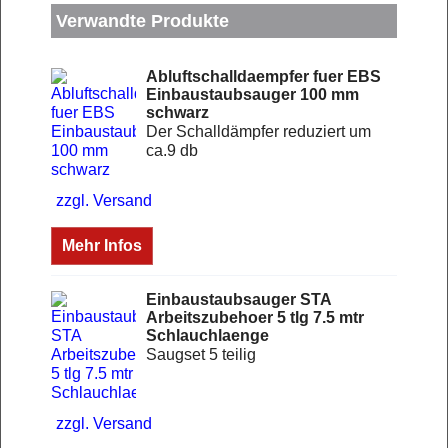
Verwandte Produkte
Abluftschalldaempfer fuer EBS
Einbaustaubsauger 100 mm
schwarz
Der Schalldämpfer reduziert um
ca.9 db
zzgl. Versand
Mehr Infos
Einbaustaubsauger STA
Arbeitszubehoer 5 tlg 7.5 mtr
Schlauchlaenge
Saugset 5 teilig
zzgl. Versand