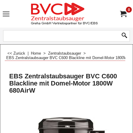
0
<< Zurück
|
Home
>
Zentralstaubsauger
>
EBS Zentralstaubsauger BVC C600 Blackline mit Domel-Motor 1800W 6
EBS Zentralstaubsauger BVC C600
Blackline mit Domel-Motor 1800W
680AirW