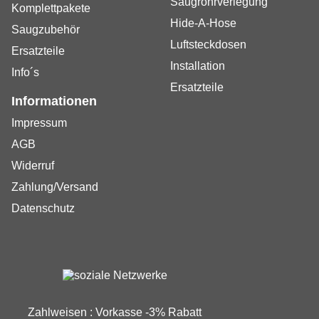
Saugrohrverlegung
Komplettpakete
Hide-A-Hose
Saugzubehör
Luftsteckdosen
Ersatzteile
Installation
Info´s
Ersatzteile
Informationen
Impressum
AGB
Widerruf
Zahlung/Versand
Datenschutz
Zahlweisen : Vorkasse -3% Rabatt