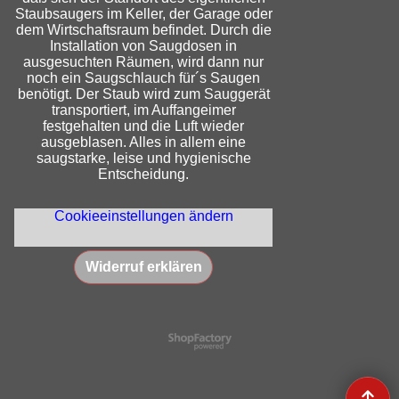
Staubsaugers im Keller, der Garage oder
dem Wirtschaftsraum befindet. Durch die
Installation von Saugdosen in
ausgesuchten Räumen, wird dann nur
noch ein Saugschlauch für´s Saugen
benötigt. Der Staub wird zum Sauggerät
transportiert, im Auffangeimer
festgehalten und die Luft wieder
ausgeblasen. Alles in allem eine
saugstarke, leise und hygienische
Entscheidung.
Cookieeinstellungen ändern
Widerruf erklären
WebShop erstellt mit
ShopFactory Shop
Software.