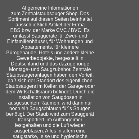
Allgemeine Informationen
zum Zentralstaubsauger Shop. Das
Sortiment auf diesen Seiten beinhaltet
ausschließlich Artikel der Firma
EBS bzw. der Marke CVC / BVC. Es
umfasst Sauggeräte für Zwei- und
Einfamilienhäuser, für Wohnungen und
Appartements, für kleinere
Bürogebäude, Hotels und andere kleine
Gewerbeobjekte, hergestellt in
Deutschland und das dazugehörige
Montage- und Saugzubehör. Zentrale
Staubsaugeranlagen haben den Vorteil,
daß sich der Standort des eigentlichen
Staubsaugers im Keller, der Garage oder
dem Wirtschaftsraum befindet. Durch die
Installation von Saugdosen in
ausgesuchten Räumen, wird dann nur
noch ein Saugschlauch für´s Saugen
benötigt. Der Staub wird zum Sauggerät
transportiert, im Auffangeimer
festgehalten und die Luft wieder
ausgeblasen. Alles in allem eine
saugstarke, leise und hygienische