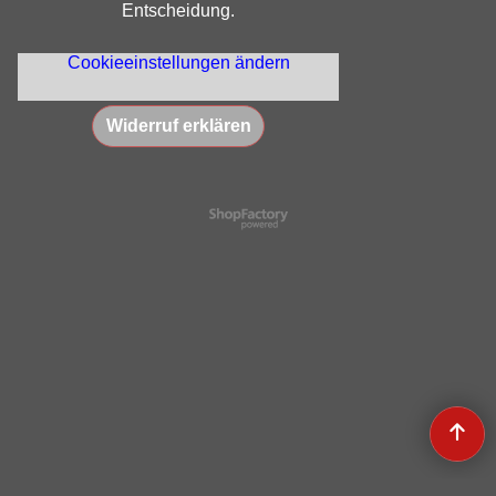
Entscheidung.
Cookieeinstellungen ändern
Widerruf erklären
WebShop erstellt mit
ShopFactory Shop
Software.