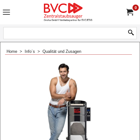
0
Home
>
Info´s
>
Qualität und Zusagen