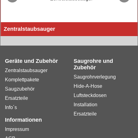
Zentralstaubsauger
Einbaustaubsauger Zentralgeräte von EBS mit Bosch-Siemens
Motoren
Geräte und Zubehör
Saugrohre und
Zubehör
Zentralstaubsauger
Saugrohrverlegung
Komplettpakete
Hide-A-Hose
Saugzubehör
Luftsteckdosen
Ersatzteile
Installation
Info´s
Ersatzteile
Informationen
Impressum