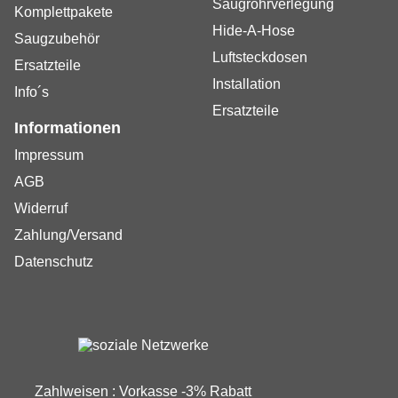
Saugrohrverlegung
Komplettpakete
Hide-A-Hose
Saugzubehör
Luftsteckdosen
Ersatzteile
Installation
Info´s
Ersatzteile
Informationen
Impressum
AGB
Widerruf
Zahlung/Versand
Datenschutz
Zahlweisen : Vorkasse -3% Rabatt