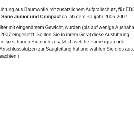
ührung aus Baumwolle mit zusätzlichem Aufprallschutz,
für
EB
r
Serie Junior und Compact
ca. ab dem Baujahr 2006-2007
ilter mit eingenähtem Gewicht, wurden (bis auf wenige Ausnah
-2007 eingesetzt. Sollten Sie in ihrem Gerät diese Ausführung
n, so schauen Sie noch zusätzlich welche Farbe (grau oder
 Anschlussstutzen zur Saugleitung hat und wählen Sie dies aus.
eachten!)