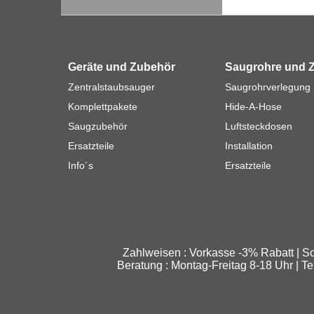
Geräte und Zubehör
Saugrohre und 
Zentralstaubsauger
Saugrohrverlegung
Komplettpakete
Hide-A-Hose
Saugzubehör
Luftsteckdosen
Ersatzteile
Installation
Info´s
Ersatzteile
Zahlweisen : Vorkasse -3% Rabatt | So
Beratung : Montag-Freitag 8-18 Uhr | 