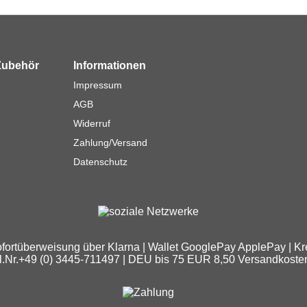
Zubehör
Informationen
Impressum
AGB
Widerruf
Zahlung/Versand
Datenschutz
fortüberweisung über Klarna | Wallet GooglePay ApplePay | Kre
Tel.Nr.+49 (0) 3445-711497 | DEU bis 75 EUR 8,50 Versandkost