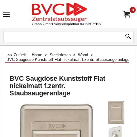
0
<< Zurück
|
Home
>
Steckdosen
>
Wand
>
BVC Saugdose Kunststoff Flat nickelmatt f.zentr. Staubsaugeranlage
BVC Saugdose Kunststoff Flat
nickelmatt f.zentr.
Staubsaugeranlage