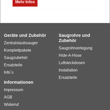
Mehr Infos
Geräte und Zubehör
Saugrohre und
Zubehör
Zentralstaubsauger
Saugrohrverlegung
Komplettpakete
Hide-A-Hose
Saugzubehör
Luftsteckdosen
Ersatzteile
Installation
Info´s
Ersatzteile
Informationen
Impressum
AGB
Widerruf