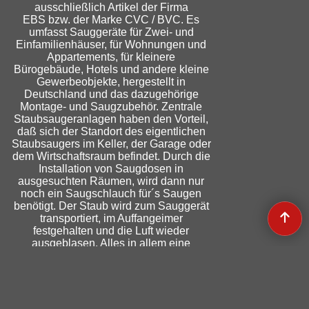
ausschließlich Artikel der Firma
EBS bzw. der Marke CVC / BVC. Es
umfasst Sauggeräte für Zwei- und
Einfamilienhäuser, für Wohnungen und
Appartements, für kleinere
Bürogebäude, Hotels und andere kleine
Gewerbeobjekte, hergestellt in
Deutschland und das dazugehörige
Montage- und Saugzubehör. Zentrale
Staubsaugeranlagen haben den Vorteil,
daß sich der Standort des eigentlichen
Staubsaugers im Keller, der Garage oder
dem Wirtschaftsraum befindet. Durch die
Installation von Saugdosen in
ausgesuchten Räumen, wird dann nur
noch ein Saugschlauch für´s Saugen
benötigt. Der Staub wird zum Sauggerät
transportiert, im Auffangeimer
festgehalten und die Luft wieder
ausgeblasen. Alles in allem eine
saugstarke, leise und hygienische
Entscheidung.
Cookieeinstellungen ändern