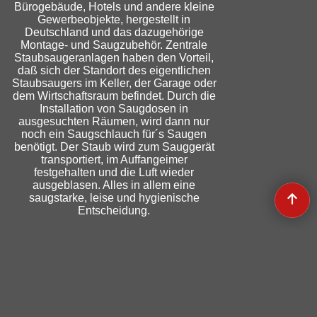
Bürogebäude, Hotels und andere kleine
Gewerbeobjekte, hergestellt in
Deutschland und das dazugehörige
Montage- und Saugzubehör. Zentrale
Staubsaugeranlagen haben den Vorteil,
daß sich der Standort des eigentlichen
Staubsaugers im Keller, der Garage oder
dem Wirtschaftsraum befindet. Durch die
Installation von Saugdosen in
ausgesuchten Räumen, wird dann nur
noch ein Saugschlauch für´s Saugen
benötigt. Der Staub wird zum Sauggerät
transportiert, im Auffangeimer
festgehalten und die Luft wieder
ausgeblasen. Alles in allem eine
saugstarke, leise und hygienische
Entscheidung.
Cookieeinstellungen ändern
Widerruf erklären