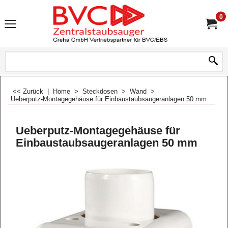
0
<< Zurück
|
Home
>
Steckdosen
>
Wand
>
Ueberputz-Montagegehäuse für Einbaustaubsaugeranlagen 50 mm
Ueberputz-Montagegehäuse für
Einbaustaubsaugeranlagen 50 mm