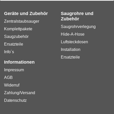
Geräte und Zubehör
Saugrohre und
Zubehör
Zentralstaubsauger
Saugrohrverlegung
Komplettpakete
Hide-A-Hose
Saugzubehör
Luftsteckdosen
Ersatzteile
Installation
Info´s
Ersatzteile
Informationen
Impressum
AGB
Widerruf
Zahlung/Versand
Datenschutz