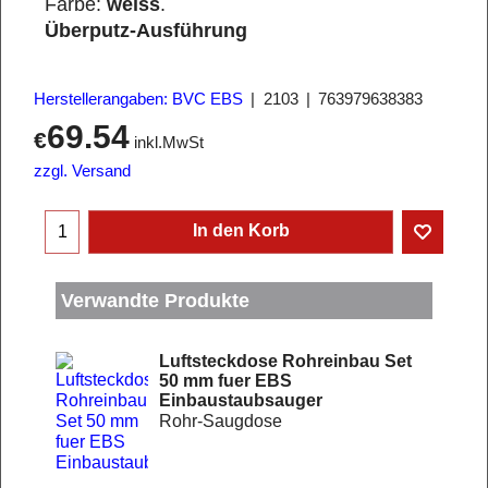
Farbe:
weiss
.
Überputz-Ausführung
Herstellerangaben: BVC EBS
2103
763979638383
69.54
€
inkl.MwSt
zzgl. Versand
In den Korb
Verwandte Produkte
Luftsteckdose Rohreinbau Set
50 mm fuer EBS
Einbaustaubsauger
Rohr-Saugdose