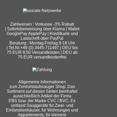
Zahlweisen : Vorkasse -3% Rabatt
| Sofortüberweisung über Klarna | Wallet
GooglePay ApplePay | Kreditkarte und
Lastschrift über PayPal
Beratung : Montag-Freitag 8-18 Uhr
| Tel.Nr.+49 (0) 3445-711497 | DEU bis
75 EUR 8,50 Versandkosten | DEU ab
75 EUR versandkostenfrei
Allgemeine Informationen
zum Zentralstaubsauger Shop. Das
Sortiment auf diesen Seiten beinhaltet
ausschließlich Artikel der Firma
EBS bzw. der Marke CVC / BVC. Es
umfasst Sauggeräte für Zwei- und
Einfamilienhäuser, für Wohnungen und
Appartements, für kleinere